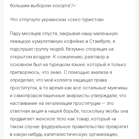
большим выбором эскорта”/>
Что отпугнуло украинских «секс-туристов»
Пару месяцев спустя, закрывая нашу маленькую
левацкую кумулятивную кофейню в Стамбуле, я
подслушал группу людей, безумно спорящих на
открытом воздухе. К сожалению, разговор в
основном был на турецком языке, который я только
притворяюсь, что знаю. С помощью анализа я
определил, что мой коллега защищал права
проституток, в то время как все остальные мужчины
и самопровозглашенные анархисты утверждали, что
настаивание на легализации проституции — это
ответная акция в нашей борьбе, поскольку якобы она
продвигает женское тело как товар, который «в
таком случае федеральное правительство превратит
в какую-нибудь капиталистическую организацию,