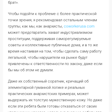
брат».
Чтобы подойти к проблеме с более практической
точки зрения, я рекомендовал остальным членам
группы, как мы, как анархисты,
coworkerusa.com
может предотвратить захват индустриализмом
проституции, поддерживая саморегулируемые
советы и коллективные публичные дома, и в то же
время настаивая на том, чтобы сделать саму работу
легальной, чтобы нарушители на рынке будут
привлечены к ответственности по закону, даже если
бы мы об этом не думали.
Даже их собственный соратник, кричащий об
элементарной гуманной логике и реальных
практических анархистских примерах, может
выдержать их толстую мужественную кожу. Но даже
если эти ребята были готовы отказаться от своих