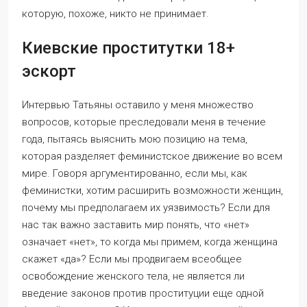
которую, похоже, никто не принимает.
Киевские проститутки 18+
эскорт
Интервью Татьяны оставило у меня множество
вопросов, которые преследовали меня в течение
года, пытаясь выяснить мою позицию на тема,
которая разделяет феминистское движение во всем
мире. Говоря аргументированно, если мы, как
феминистки, хотим расширить возможности женщин,
почему мы предполагаем их уязвимость? Если для
нас так важно заставить мир понять, что «нет»
означает «нет», то когда мы примем, когда женщина
скажет «да»? Если мы продвигаем всеобщее
освобождение женского тела, не является ли
введение законов против проституции еще одной