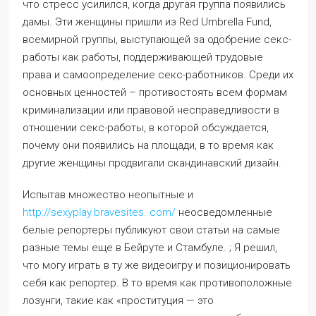
что стресс усилился, когда другая группа появились
дамы. Эти женщины пришли из Red Umbrella Fund,
всемирной группы, выступающей за одобрение секс-
работы как работы, поддерживающей трудовые
права и самоопределение секс-работников. Среди их
основных ценностей – противостоять всем формам
криминализации или правовой несправедливости в
отношении секс-работы, в которой обсуждается,
почему они появились на площади, в то время как
другие женщины продвигали скандинавский дизайн.
Испытав множество неопытные и
http://sexyplay.bravesites. com/
неосведомленные
белые репортеры публикуют свои статьи на самые
разные темы еще в Бейруте и Стамбуле. ; Я решил,
что могу играть в ту же видеоигру и позиционировать
себя как репортер. В то время как противоположные
лозунги, такие как «проституция — это