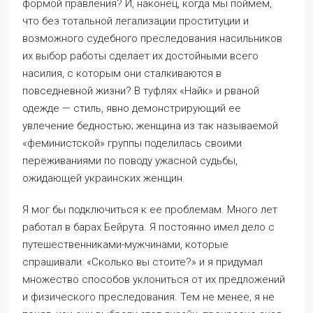
формой правления? И, наконец, когда мы поймем,
что без тотальной легализации проституции и
возможного судебного преследования насильников
их выбор работы сделает их достойными всего
насилия, с которым они сталкиваются в
повседневной жизни? В туфлях «Найк» и рваной
одежде — стиль, явно демонстрирующий ее
увлечение бедностью; женщина из так называемой
«феминистской» группы поделилась своими
переживаниями по поводу ужасной судьбы,
ожидающей украинских женщин.
Я мог бы подключиться к ее проблемам. Много лет
работал в барах Бейрута. Я постоянно имел дело с
путешественниками-мужчинами, которые
спрашивали: «Сколько вы стоите?» и я придумал
множество способов уклониться от их предложений
и физического преследования. Тем не менее, я не