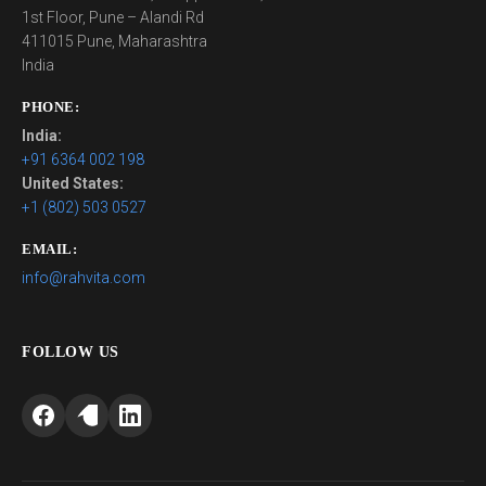
1st Floor, Pune – Alandi Rd
411015 Pune, Maharashtra
India
PHONE:
India:
+91 6364 002 198
United States:
+1 (802) 503 0527
EMAIL:
info@rahvita.com
FOLLOW US