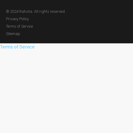
© 2024 Rahvita. All rights reserved.
Privacy Policy
Terms of Service
Sitemap
Terms of Service