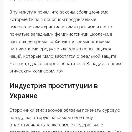
В ту минуту я понял, что законы аболиционизма,
которые были в основном продвигаемые
американскими христианскими правыми и позже
принятые западными феминистскими школами, в
настоящее время лоббируются феминистскими
активистками среднего класса из создающихся
наций, которые мало заботятся о реальной защите
женщин, однако скорее обратятся к Западу за своим
этическим компасом. /p>
Индустрия проституции в
Украине
Сторонники этих законов обязаны признать суровую
правду, за которую на самом деле несут
ответственность те же самые федеральные