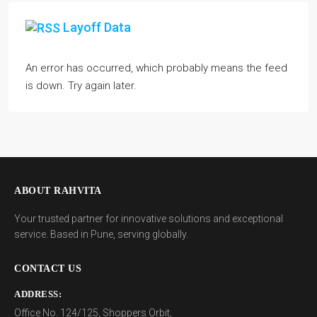
Layoff Data
An error has occurred, which probably means the feed
is down. Try again later.
ABOUT RAHVITA
Your trusted partner for innovative solutions and exceptional
service. Based in Pune, serving globally.
CONTACT US
ADDRESS:
Office No. 124/125, Shoppers Orbit,