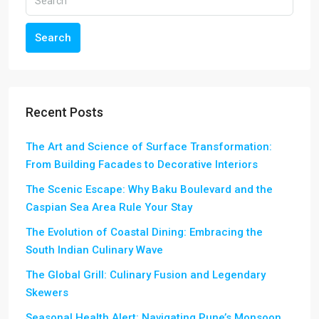
Search
Recent Posts
The Art and Science of Surface Transformation:
From Building Facades to Decorative Interiors
The Scenic Escape: Why Baku Boulevard and the
Caspian Sea Area Rule Your Stay
The Evolution of Coastal Dining: Embracing the
South Indian Culinary Wave
The Global Grill: Culinary Fusion and Legendary
Skewers
Seasonal Health Alert: Navigating Pune’s Monsoon