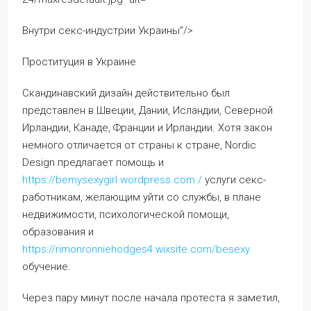
Внутри секс-индустрии Украины”/>
Проституция в Украине
Скандинавский дизайн действительно был
представлен в Швеции, Дании, Исландии, Северной
Ирландии, Канаде, Франции и Ирландии. Хотя закон
немного отличается от страны к стране, Nordic
Design предлагает помощь и
https://bemysexygirl.wordpress.com /
услуги секс-
работникам, желающим уйти со службы, в плане
недвижимости, психологической помощи,
образования и
https://rimonronniehodges4.wixsite.com/besexy
обучение.
Через пару минут после начала протеста я заметил,